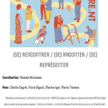
(SE) RENCONTRER / (SE) RACONTER / (SE)
REPRÉSENTER
Coordination :
Romain Brosseau
Avec :
Cécile Cayrel, Flora Diguet, Marine Iger, Marie Thomas
Résidence soutenue par le Ministère de la Culturel– DRAC Bretagne et de l’Agence régionale de santé ARS Bretagne
dans le cadre du programme régional « Culture et Santé », la Ville de Rennes Direction de la culture, Le Grand Cordel-