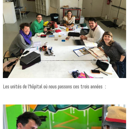
Les unités de l'hôpital où nous passons ces trois années :