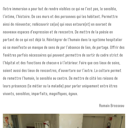
Notre immersion a pour but de rendre visibles ce qui ne l’est pas, le sensible,
l’intime, l’histoire. De ces murs et des personnes qui les habitent. Permettre
ainsi de réinventer, redécouvrir ce(ux) qui nous entoure(nt) en ouvrant de
nouveaux espaces d’expression et de rencontre. De mettre de la poésie en
partant de ce qui est déjà là. Réintégrer de l’humain dans le système hospitalier
où se manifeste un manque de sens de par l’absence de lien, de partage. Offrir des
fenêtres parfois nécessaires qui peuvent permettre de sortir du cadre strict de
l’hôpital et des fonctions de chacun
·
e à l‘intérieur. Faire que ces lieux de soins,
soient aussi des lieux de rencontres, d’ouverture sur l’autre. La culture permet
de remettre l’humain, le sensible au centre. De mettre de côté les raisons de
leurs présences (le métier ou la maladie) pour parler uniquement entre êtres
vivants, sensibles, imparfaits, magnifiques, égaux.
Romain Brosseau