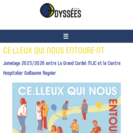
Passer
vers
le
contenu
CE·LLEUX QUI NOUS ENTOURE·NT
Jumelage 2023/2026 entre Le Grand Cordel MJC et le Centre
Hospitalier Guillaume Regnier