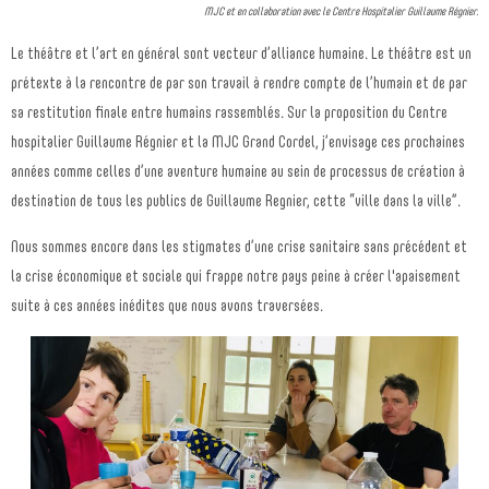
MJC et en collaboration avec le Centre Hospitalier Guillaume Régnier.
Le théâtre et l’art en général sont vecteur d’alliance humaine. Le théâtre est un
prétexte à la rencontre de par son travail à rendre compte de l’humain et de par
sa restitution finale entre humains rassemblés. Sur la proposition du Centre
hospitalier Guillaume Régnier et la MJC Grand Cordel, j’envisage ces prochaines
années comme celles d’une aventure humaine au sein de processus de création à
destination de tous les publics de Guillaume Regnier, cette “ville dans la ville”.
Nous sommes encore dans les stigmates d’une crise sanitaire sans précédent et
la crise économique et sociale qui frappe notre pays peine à créer l'apaisement
suite à ces années inédites que nous avons traversées.