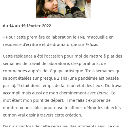
du 14 au 19 février 2022
« Pour cette première collaboration le TNB m’accueille en
résidence d’écriture et de dramaturgie sur
Extase.
Cette résidence a été l’occasion pour moi de mettre à plat des
semaines de travail de laboratoire, d’explorations, de
commandes auprès de l’équipe artistique. Trois semaines qui
se sont étalées sur presque 2 ans (une pandémie est passée
par là). Il était donc temps de faire un état des lieux. Du travail
accompli mais aussi de mon cheminement avec
Extase
. Ce
mot étant mon point de départ, il me fallait explorer de
nombreux possibles pour ensuite affiner, définir les objectifs
et mon vrai désir à travers cette création.
J’ai pu avoir lors de cette semaine, des moments seul, ce qui