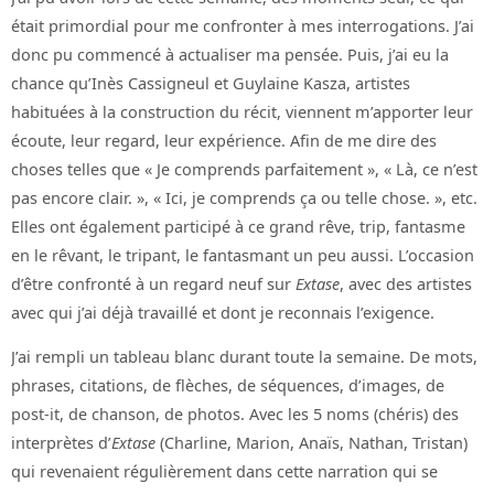
était primordial pour me confronter à mes interrogations. J’ai
donc pu commencé à actualiser ma pensée. Puis, j’ai eu la
chance qu’Inès Cassigneul et Guylaine Kasza, artistes
habituées à la construction du récit, viennent m’apporter leur
écoute, leur regard, leur expérience. Afin de me dire des
choses telles que « Je comprends parfaitement », « Là, ce n’est
pas encore clair. », « Ici, je comprends ça ou telle chose. », etc.
Elles ont également participé à ce grand rêve, trip, fantasme
en le rêvant, le tripant, le fantasmant un peu aussi. L’occasion
d’être confronté à un regard neuf sur
Extase
, avec des artistes
avec qui j’ai déjà travaillé et dont je reconnais l’exigence.
J’ai rempli un tableau blanc durant toute la semaine. De mots,
phrases, citations, de flèches, de séquences, d’images, de
post-it, de chanson, de photos. Avec les 5 noms (chéris) des
interprètes d’
Extase
(Charline, Marion, Anaïs, Nathan, Tristan)
qui revenaient régulièrement dans cette narration qui se