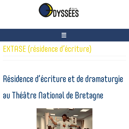
Passer
vers
le
contenu
EXTASE (résidence d’écriture)
Résidence d’écriture et de dramaturgie
au Théâtre National de Bretagne